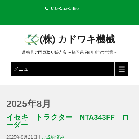
092-953-5886
(株) カドワキ機械
農機具専門買取り販売店 ～福岡県 那珂川市で営業～
メニュー
2025年8月
イセキ トラクター NTA343FF ロ
ーダー
2025年8月21日
|
ご成約済み